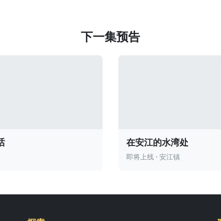
下一集预告
话
在安江的水湾处
即将上线 · 安江镇