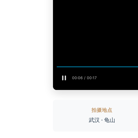
拍摄地点
武汉 · 龟山