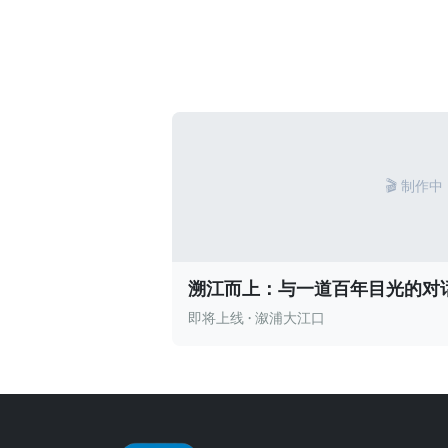
🎬 制作中
溯江而上：与一道百年目光的对
即将上线 · 溆浦大江口