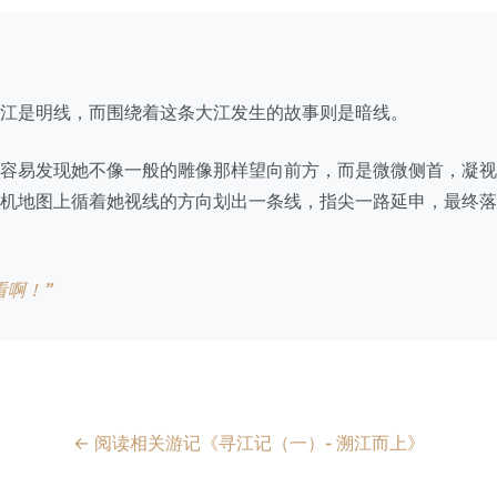
江是明线，而围绕着这条大江发生的故事则是暗线。
容易发现她不像一般的雕像那样望向前方，而是微微侧首，凝视
机地图上循着她视线的方向划出一条线，指尖一路延申，最终落
看啊！”
← 阅读相关游记《寻江记（一）- 溯江而上》