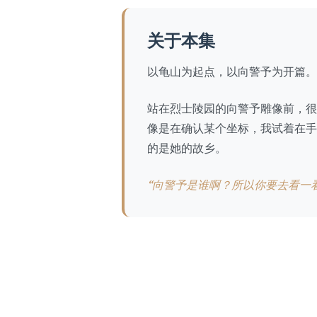
关于本集
以龟山为起点，以向警予为开篇。
站在烈士陵园的向警予雕像前，很
像是在确认某个坐标，我试着在手
的是她的故乡。
“向警予是谁啊？所以你要去看一