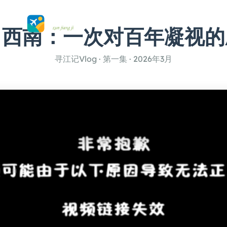
向西南：一次对百年凝视的
寻江记Vlog · 第一集 · 2026年3月