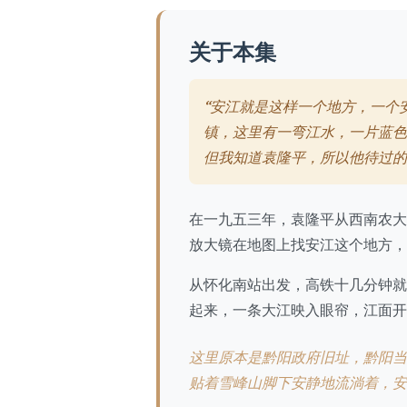
关于本集
“安江就是这样一个地方，一个
镇，这里有一弯江水，一片蓝色
但我知道袁隆平，所以他待过的
在一九五三年，袁隆平从西南农大
放大镜在地图上找安江这个地方
从怀化南站出发，高铁十几分钟就
起来，一条大江映入眼帘，江面开
这里原本是黔阳政府旧址，黔阳当
贴着雪峰山脚下安静地流淌着，安