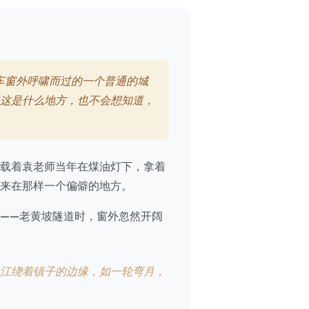
车窗外呼啸而过的一个普通的城
这是什么地方，也不会想知道，
载着袁老师当年在煤油灯下，拿着
来在那样一个偏僻的地方。
——老黄坡隧道时，窗外忽然开阔
江绕着镇子的边缘，如一轮弯月，