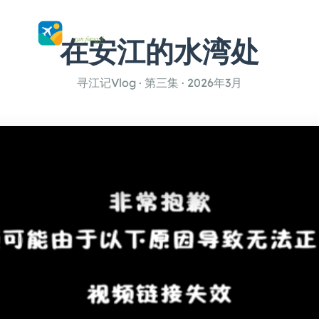
在安江的水湾处
寻江记Vlog · 第三集 · 2026年3月