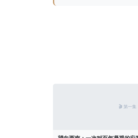
🎬 第一集
望向西南：一次对百年凝视的应