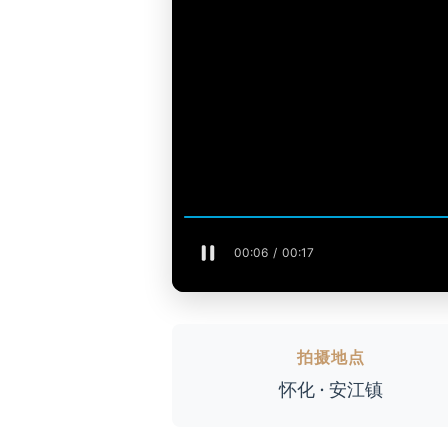
拍摄地点
怀化 · 安江镇